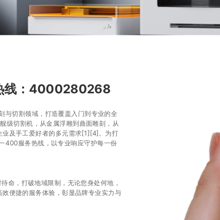
线：4000280268
雕刻与切割领域，打造覆盖入门到专业的全
旗舰级切割机，从金属浮雕到曲面雕刻，从
及手工爱好者的多元需求[1][4]。为打
一400服务热线，以专业响应守护每一份
小时待命，打破地域限制，无论您身处何地，
高效便捷的服务体验，彰显品牌专业实力与