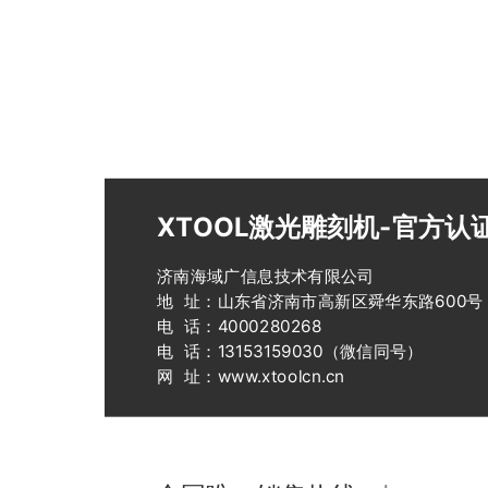
XTOOL激光雕刻机-官方认
济南海域广信息技术有限公司
地 址：山东省济南市高新区舜华东路600号
电 话：4000280268
电 话：13153159030（微信同号）
网 址：www.xtoolcn.cn