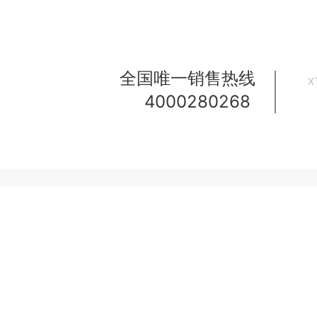
全国唯一销售热线
X
咨询热线
4000280268